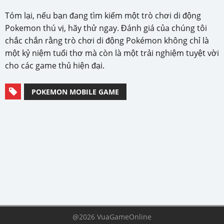
Tóm lại, nếu bạn đang tìm kiếm một trò chơi di động
Pokemon thú vị, hãy thử ngay. Đánh giá của chúng tôi
chắc chắn rằng trò chơi di động Pokémon không chỉ là
một kỷ niệm tuổi thơ mà còn là một trải nghiệm tuyệt vời
cho các game thủ hiện đại.
POKEMON MOBILE GAME
@2026 VuaGameOnline